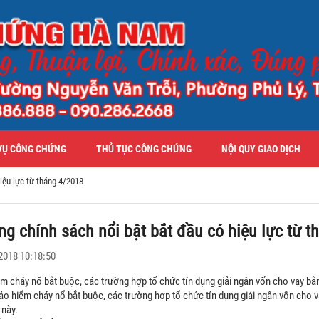
VỤ CÔNG CHỨNG
THỦ TỤC CÔNG CHỨNG
NỘI QUY GIAO DỊCH
iệu lực từ tháng 4/2018
g chính sách nổi bật bắt đầu có hiệu lực từ 
2018 10:18:50
m cháy nổ bắt buộc, các trường hợp tổ chức tín dụng giải ngân vốn cho vay bằng
ảo hiểm cháy nổ bắt buộc, các trường hợp tổ chức tín dụng giải ngân vốn cho va
 này.