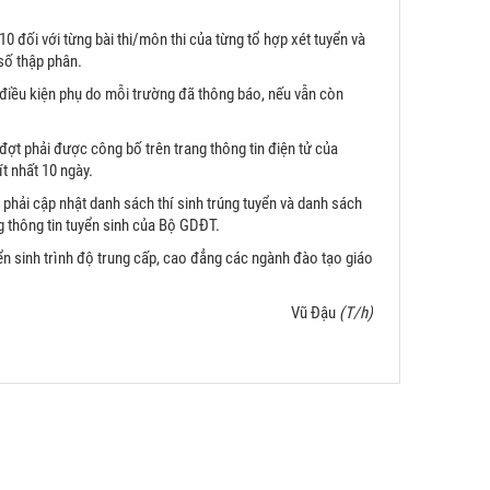
10 đối với từng bài thi/môn thi của từng tổ hợp xét tuyển và
số thập phân.
c điều kiện phụ do mỗi trường đã thông báo, nếu vẫn còn
đợt phải được công bố trên trang thông tin điện tử của
t nhất 10 ngày.
g phải cập nhật danh sách thí sinh trúng tuyển và danh sách
ng thông tin tuyển sinh của Bộ GDĐT.
yển sinh trình độ trung cấp, cao đẳng các ngành đào tạo giáo
Vũ Đậu
(T/h)