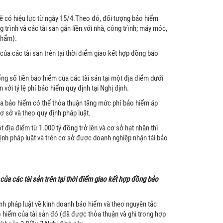
 có hiệu lực từ ngày 15/4.Theo đó, đối tượng bảo hiểm
 trình và các tài sản gắn liền với nhà, công trình; máy móc,
phẩm).
ng của các tài sản trên tại thời điểm giao kết hợp đồng bảo
ổng số tiền bảo hiểm của các tài sản tại một địa điểm dưới
với tỷ lệ phí bảo hiểm quy định tại Nghị định.
a bảo hiểm có thể thỏa thuận tăng mức phí bảo hiểm áp
ơ sở và theo quy định pháp luật.
t địa điểm từ 1.000 tỷ đồng trở lên và cơ sở hạt nhân thì
nh pháp luật và trên cơ sở được doanh nghiệp nhận tái bảo
ng của các tài sản trên tại thời điểm giao kết hợp đồng bảo
nh pháp luật về kinh doanh bảo hiểm và theo nguyên tắc
ảo hiểm của tài sản đó (đã được thỏa thuận và ghi trong hợp