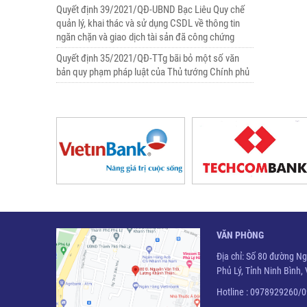
Quyết định 39/2021/QĐ-UBND Bạc Liêu Quy chế
quản lý, khai thác và sử dụng CSDL về thông tin
ngăn chặn và giao dịch tài sản đã công chứng
Quyết định 35/2021/QĐ-TTg bãi bỏ một số văn
bản quy phạm pháp luật của Thủ tướng Chính phủ
VĂN PHÒNG
Địa chỉ: Số 80 đường N
Phủ Lý, Tỉnh Ninh Bình,
Hotline : 0978929260