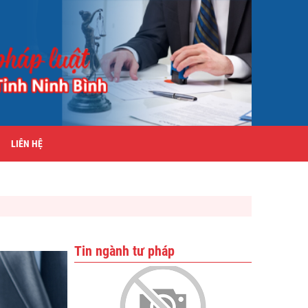
LIÊN HỆ
Tin ngành tư pháp