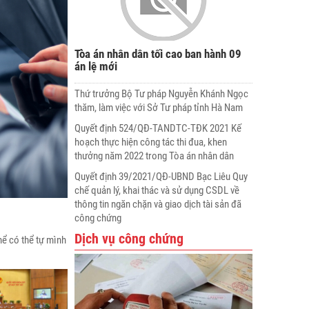
Tòa án nhân dân tối cao ban hành 09
án lệ mới
Thứ trưởng Bộ Tư pháp Nguyễn Khánh Ngọc
thăm, làm việc với Sở Tư pháp tỉnh Hà Nam
Quyết định 524/QĐ-TANDTC-TĐK 2021 Kế
hoạch thực hiện công tác thi đua, khen
thưởng năm 2022 trong Tòa án nhân dân
Quyết định 39/2021/QĐ-UBND Bạc Liêu Quy
chế quản lý, khai thác và sử dụng CSDL về
thông tin ngăn chặn và giao dịch tài sản đã
công chứng
Dịch vụ công chứng
ể có thể tự mình