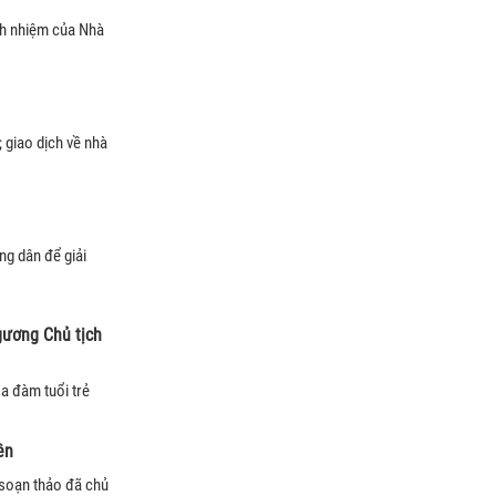
ch nhiệm của Nhà
; giao dịch về nhà
ng dân để giải
gương Chủ tịch
a đàm tuổi trẻ
ên
soạn thảo đã chủ