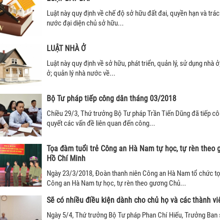
Luật này quy định về chế độ sở hữu đất đai, quyền hạn và trá
nước đại diện chủ sở hữu...
LUẬT NHÀ Ở
Luật này quy định về sở hữu, phát triển, quản lý, sử dụng nhà ở
ở; quản lý nhà nước về...
Bộ Tư pháp tiếp công dân tháng 03/2018
Chiều 29/3, Thứ trưởng Bộ Tư pháp Trần Tiến Dũng đã tiếp cô
quyết các vấn đề liên quan đến công...
Tọa đàm tuổi trẻ Công an Hà Nam tự học, tự rèn theo 
Hồ Chí Minh
Ngày 23/3/2018, Đoàn thanh niên Công an Hà Nam tổ chức tọ
Công an Hà Nam tự học, tự rèn theo gương Chủ...
Sẽ có nhiều điều kiện dành cho chủ họ và các thành vi
Ngày 5/4, Thứ trưởng Bộ Tư pháp Phan Chí Hiếu, Trưởng Ban 