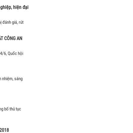
ghiệp, hiện đại
 đánh giá, rút
ẬT CÔNG AN
14/6, Quốc hội
ch nhiệm, sáng
g bố thủ tục
 2018