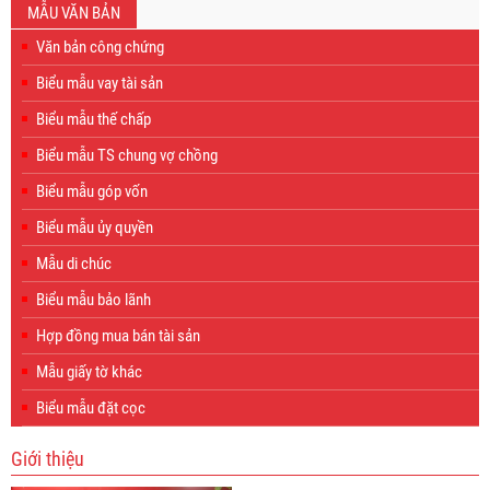
MẪU VĂN BẢN
Văn bản công chứng
Biểu mẫu vay tài sản
Biểu mẫu thế chấp
Biểu mẫu TS chung vợ chồng
Biểu mẫu góp vốn
Biểu mẫu ủy quyền
Mẫu di chúc
Biểu mẫu bảo lãnh
Hợp đồng mua bán tài sản
Mẫu giấy tờ khác
Biểu mẫu đặt cọc
Giới thiệu