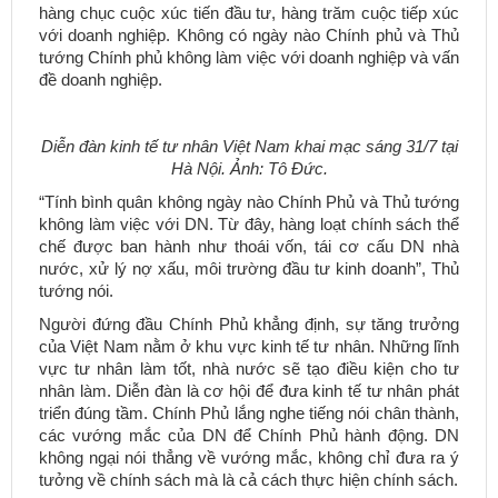
hàng chục cuộc xúc tiến đầu tư, hàng trăm cuộc tiếp xúc
với doanh nghiệp. Không có ngày nào Chính phủ và Thủ
tướng Chính phủ không làm việc với doanh nghiệp và vấn
đề doanh nghiệp.
Diễn đàn kinh tế tư nhân Việt Nam khai mạc sáng 31/7 tại
Hà Nội. Ảnh: Tô Đức.
“Tính bình quân không ngày nào Chính Phủ và Thủ tướng
không làm việc với DN. Từ đây, hàng loạt chính sách thể
chế được ban hành như thoái vốn, tái cơ cấu DN nhà
nước, xử lý nợ xấu, môi trường đầu tư kinh doanh”, Thủ
tướng nói.
Người đứng đầu Chính Phủ khẳng định, sự tăng trưởng
của Việt Nam nằm ở khu vực kinh tế tư nhân. Những lĩnh
vực tư nhân làm tốt, nhà nước sẽ tạo điều kiện cho tư
nhân làm. Diễn đàn là cơ hội để đưa kinh tế tư nhân phát
triển đúng tầm. Chính Phủ lắng nghe tiếng nói chân thành,
các vướng mắc của DN để Chính Phủ hành động. DN
không ngại nói thẳng về vướng mắc, không chỉ đưa ra ý
tưởng về chính sách mà là cả cách thực hiện chính sách.