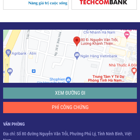
XEM ĐƯỜNG ĐI
PHÍ CÔNG CHỨNG
VĂN PHÒNG
Địa chỉ: Số 80 đường Nguyễn Văn Trỗi, Phường Phủ Lý, Tỉnh Ninh Bình, Việt